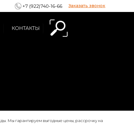
Заказать звонок
+7 (922)740-16-66
КОНТАКТЫ
ды. Мы гарантируем выгодные цены, рассрочку на