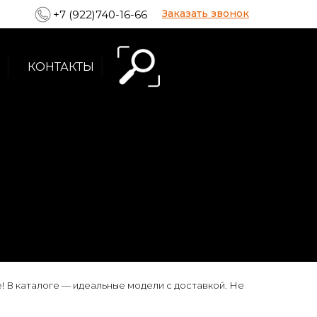
Заказать звонок
+7 (922)740-16-66
КОНТАКТЫ
! В каталоге — идеальные модели с доставкой. Не