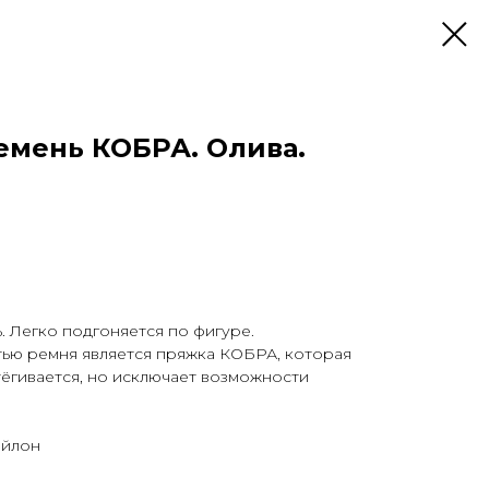
емень КОБРА. Олива.
 Легко подгоняется по фигуре.
ью ремня является пряжка КОБРА, которая
стёгивается, но исключает возможности
ейлон