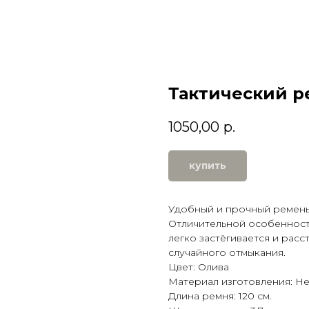
Тактический р
1050,00
р.
купить
Удобный и прочный ремень.
Отличительной особенност
легко застёгивается и рас
случайного отмыкания.
Цвет: Олива
Материал изготовления: Н
Длина ремня: 120 см.