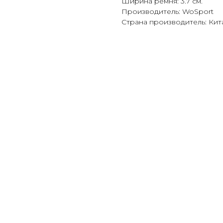
Ширина ремня: 3.7 см.
Производитель: WoSport
Страна производитель: Кит