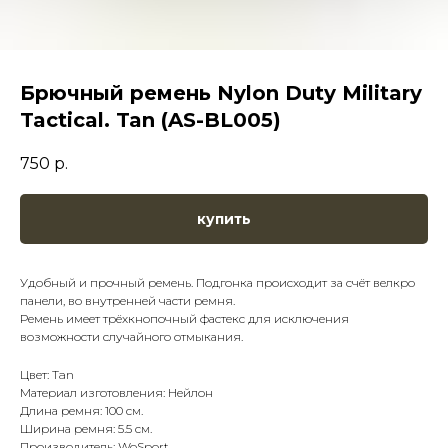
Брючный ремень Nylon Duty Military
Tactical. Tan (AS-BL005)
750
р.
купить
Удобный и прочный ремень. Подгонка происходит за счёт велкро
панели, во внутренней части ремня.
Ремень имеет трёхкнопочный фастекс для исключения
возможности случайного отмыкания.
Цвет: Tan
Материал изготовления: Нейлон
Длина ремня: 100 см.
Ширина ремня: 5.5 см.
Производитель: WoSport