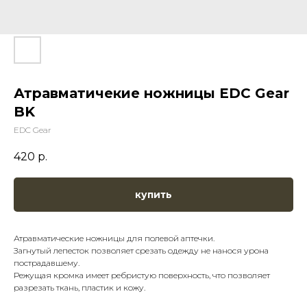
Атравматичекие ножницы EDC Gear
BK
EDC Gear
420
р.
купить
Атравматические ножницы для полевой аптечки.
Загнутый лепесток позволяет срезать одежду не нанося урона
пострадавшему.
Режущая кромка имеет ребристую поверхность, что позволяет
разрезать ткань, пластик и кожу.