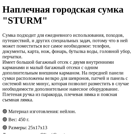
Наплечная городская сумка
"STURM"
Сумка подходит для ежедневного использования, походов,
путешествий, и других специальных задач, потому что в ней
может поместиться все самое необходимое: телефон,
документы, карта, нож, фонарь, бутылка воды, головной убор,
перчатки.
Имеет большой багажный отсек с двумя внутренними
карманами и малый багажный отсеки с одним
дополнительным внешним карманом. На передней панели
сумки расположены велкро для шевронов, патчей и панель с
системой молле минус, которая позволит разместить в случае
необходимости дополнительное навесное оборудование.
Плетеная ручка из паракорда, плечевая лямка и поясная
съемная лямка.
🟢 Материал изготовления: нейлон.
🟢 Вес: 450 г.
🟢 Размеры: 25х17х13