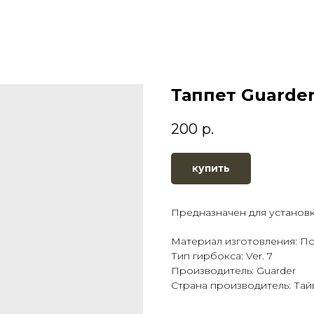
Таппет Guarder
200
р.
купить
Предназначен для установк
Материал изготовления: П
Тип гирбокса: Ver. 7
Производитель: Guarder
Страна производитель: Тай