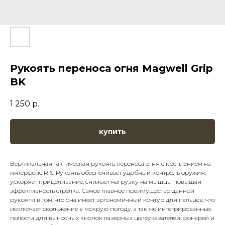
Рукоять переноса огня Magwell Grip
BK
1 250
р.
купить
Вертикальная тактическая рукоять переноса огня с креплением на
интерфейс RIS. Рукоять обеспечивает удобный контроль оружия,
ускоряет прицеливание, снижает нагрузку на мышцы повышая
эффективность стрелка. Самое главное преимущество данной
рукояти в том, что она имеет эргономичный контур для пальцев, что
исключает скольжение в мокрую погоду, а так же интегрированные
полости для выносных кнопок лазерных целеуказателей, фонарей и