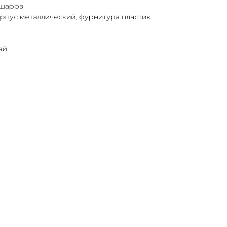
 шаров
рпус металлический, фурнитура пластик.
ай