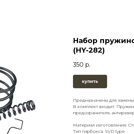
Набор пружино
(HY-282)
350
р.
купить
Предназначены для замены
В комплект входит: Пружин
предохранителя, антиревер
Материал изготовления: Ст
Тип гирбокса: SVD type