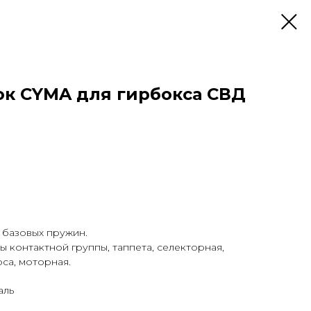
к CYMA для гирбокса СВД
 базовых пружин.
ы контактной группы, таппета, селекторная,
са, моторная.
аль