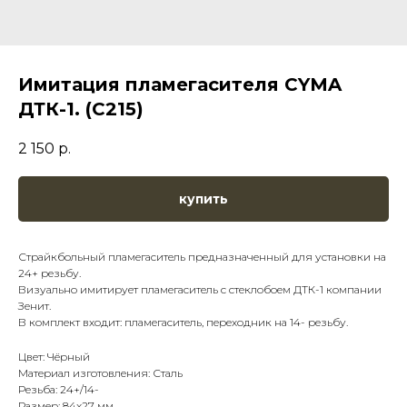
Имитация пламегасителя CYMA
ДТК-1. (C215)
2 150
р.
купить
Страйкбольный пламегаситель предназначенный для установки на
24+ резьбу.
Визуально имитирует пламегаситель с стеклобоем ДТК-1 компании
Зенит.
В комплект входит: пламегаситель, переходник на 14- резьбу.
Цвет: Чёрный
Материал изготовления: Сталь
Резьба: 24+/14-
Размер: 84x27 мм.