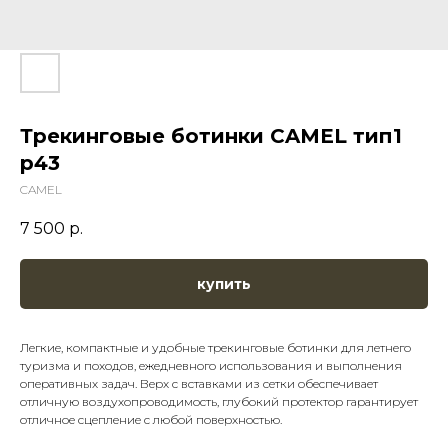
Трекинговые ботинки CAMEL тип1
р43
CAMEL
7 500
р.
купить
Легкие, компактные и удобные трекинговые ботинки для летнего
туризма и походов, ежедневного использования и выполнения
оперативных задач. Верх с вставками из сетки обеспечивает
отличную воздухопроводимость, глубокий протектор гарантирует
отличное сцепление с любой поверхностью.