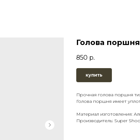
Голова поршня 
850
р.
купить
Прочная голова поршня тихо
Голова поршня имеет упло
Материал изготовления: А
Производитель: Super Shoo