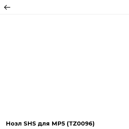
Нозл SHS для MP5 (TZ0096)