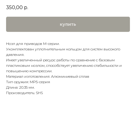
350,00
р.
купить
Нозл для приводов M-серии.
Укомплектован уплотнительным кольцом для систем высокого
давления.
Имеет увеличенный ресурс работы по сравнение с базовым
пластиковым нозлом, способствует увеличению стабильности и
повышению компрессии.
Материал изготовления: Алюминиевый сплав
Тип оружия: MP5-серия
Длина: 20.35 мм.
Производитель: SHS