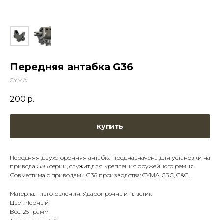
Передняя антабка G36
CYMA
200
р.
купить
Передняя двухсторонняя антабка предназначена для установки на
привода G36 серии, служит для крепления оружейного ремня.
Совместима с приводами G36 производства: CYMA, CRC, G&G.
Материал изготовления: Ударопрочный пластик
Цвет: Черный
Вес: 25 грамм