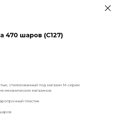
 470 шаров (C127)
ью, стилизованный под магазин М-серии.
я механических магазинов.
даропрочный пластик
 шаров