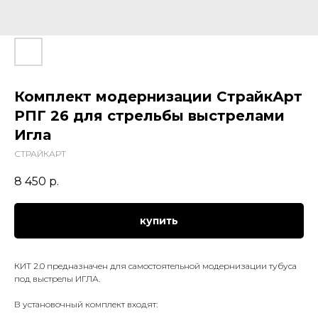
Комплект модернизации СтрайкАрт
РПГ 26 для стрельбы выстрелами
Игла
СТРАЙКАРТ
8 450
р.
купить
КИТ 2.0 предназначен для самостоятельной модернизации тубуса
под выстрелы ИГЛА.
В установочный комплект входят: