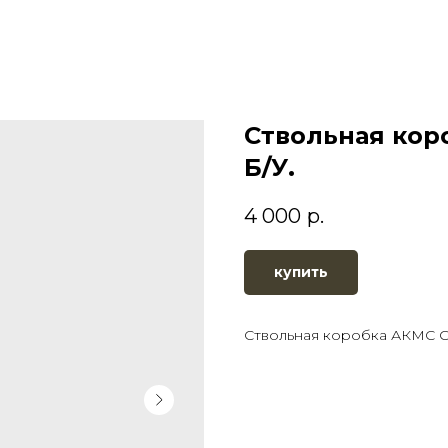
Ствольная кор
Б/У.
4 000
р.
купить
Ствольная коробка АКМС C