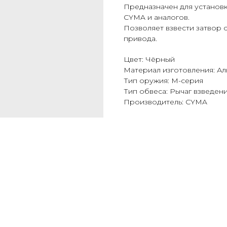
Предназначен для установ
CYMA и аналогов.
Позволяет взвести затвор 
привода.
Цвет: Чёрный
Материал изготовления: А
Тип оружия: M-серия
Тип обвеса: Рычаг взведен
Производитель: CYMA