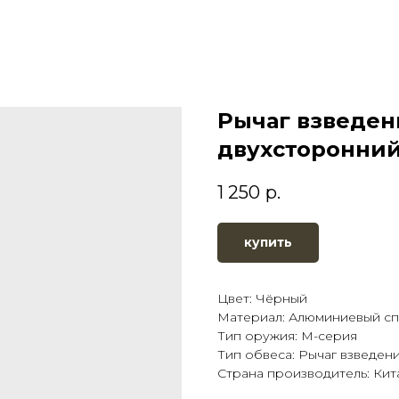
Рычаг взведен
двухсторонний
1 250
р.
купить
Цвет: Чёрный
Материал: Алюминиевый сп
Тип оружия: М-серия
Тип обвеса: Рычаг взведен
Страна производитель: Кит