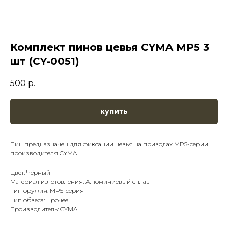
Комплект пинов цевья CYMA MP5 3
шт (CY-0051)
500
р.
купить
Пин предназначен для фиксации цевья на приводах MP5-серии
производителя CYMA.
Цвет: Чёрный
Материал изготовления: Алюминиевый сплав
Тип оружия: MP5-серия
Тип обвеса: Прочее
Производитель: CYMA