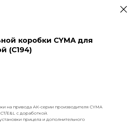
ной коробки CYMA для
й (C194)
вки на привода АК-серии производителя CYMA
CT/E&L с доработкой.
 установки прицела и дополнительного