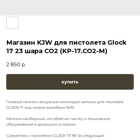
Магазин KJW для пистолета Glock
17 23 шара CO2 (KP-17.CO2-M)
2 850
р.
купить
Газовый магазин визуально имитирует магазин для пистолета
GLOCK 17 под патрон калибром 9x19.
Магазин разборный, что облегчит чистку и техническое
обслуживание в домашних условиях.
Совместим с пистолетом GLOCK 17/ 18/ 34 следующих