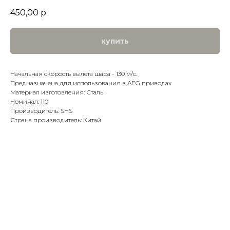
450,00
р.
купить
Начальная скорость вылета шара - 130 м/с.
Предназначена для использования в AEG приводах.
Материал изготовления: Сталь
Номинал: 110
Производитель: SHS
Страна производитель: Китай