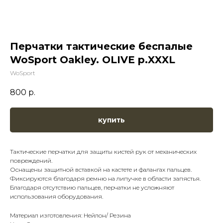
Перчатки тактические беспалые
WoSport Oakley. OLIVE р.XXXL
WoSport
800
р.
купить
Тактические перчатки для защиты кистей рук от механических
повреждений.
Оснащены защитной вставкой на кастете и фалангах пальцев.
Фиксируются благодаря ремню на липучке в области запястья.
Благодаря отсутствию пальцев, перчатки не усложняют
использования оборудования.
Материал изготовления: Нейлон/ Резина