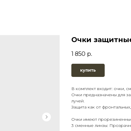
Очки защитные
1 850
р.
купить
В комплект входит: очки, с
Очки предназначены для за
лучей.
Защита как от фронтальных
Очки имеют прорезиненные
3 сменные линзы: Прозрачны