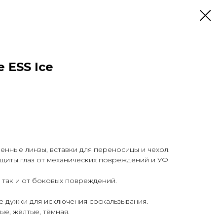
 ESS Ice
менные линзы, вставки для переносицы и чехол.
щиты глаз от механических повреждений и УФ
, так и от боковых повреждений.
 дужки для исключения соскальзывания.
е, жёлтые, тёмная.