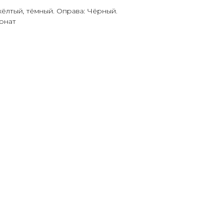
жёлтый, тёмный. Оправа: Чёрный.
онат