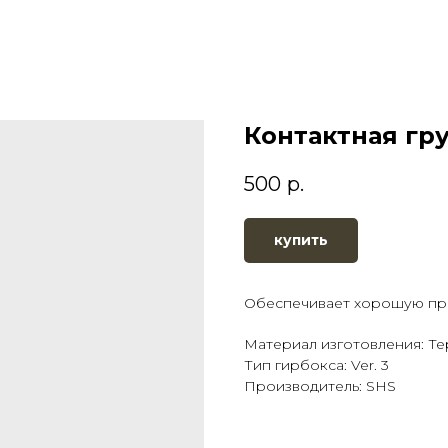
Контактная гру
500
р.
купить
Обеспечивает хорошую про
Материал изготовления: Т
Тип гирбокса: Ver. 3
Производитель: SHS