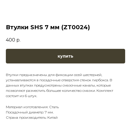
Втулки SHS 7 мм (ZT0024)
400
р.
купить
Втулки предназначены для фиксации осей шестерней,
устанавливаются в посадочные отверстия стенок гирбокса. В
данных втулках предусмотрены смазочные каналы, которые
позволяют разместить большее количество смазки. Комплект
состоит из 6 штук.
Материал изготовления: Сталь
Посадочный диаметр: 7 мм.
Страна производитель: Китай