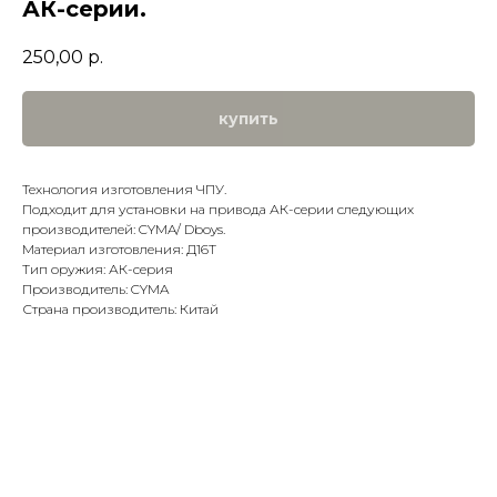
АК-серии.
250,00
р.
купить
Технология изготовления ЧПУ.
Подходит для установки на привода АК-серии следующих
производителей: CYMA/ Dboys.
Материал изготовления: Д16Т
Тип оружия: АК-серия
Производитель: CYMA
Страна производитель: Китай