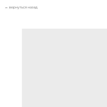
вернуться назад