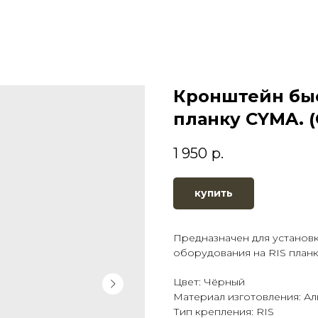
Кронштейн быс
планку CYMA. (
1 950
р.
купить
Предназначен для установ
оборудования на RIS планк
Цвет: Чёрный
Материал изготовления: А
Тип крепления: RIS