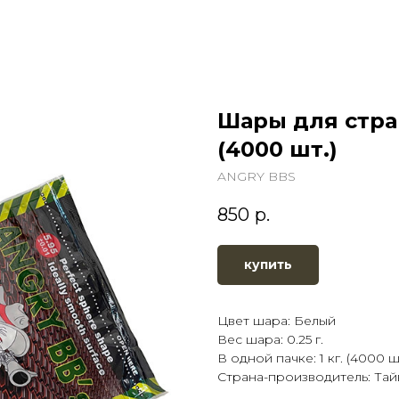
Шары для стра
(4000 шт.)
ANGRY BBS
850
р.
купить
Цвет шара: Белый
Вес шара: 0.25 г.
В одной пачке: 1 кг. (4000 ш
Страна-производитель: Тай