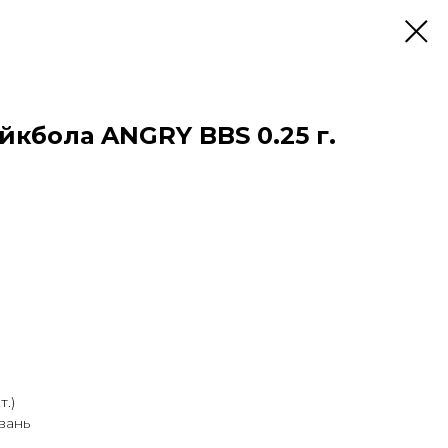
йкбола ANGRY BBS 0.25 г.
т.)
вань