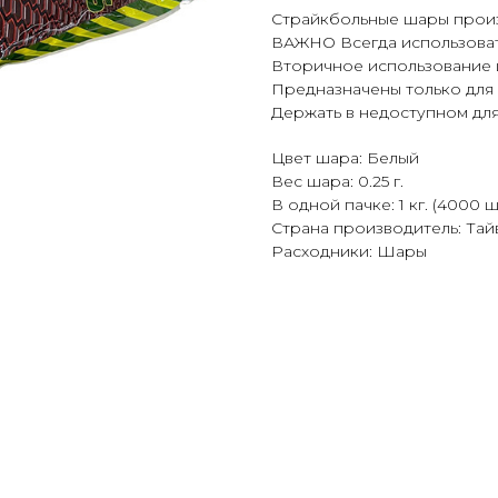
Страйкбольные шары произв
ВАЖНО Всегда использовать
Вторичное использование 
Предназначены только для
Держать в недоступном для
Цвет шара: Белый
Вес шара: 0.25 г.
В одной пачке: 1 кг. (4000 ш
Страна производитель: Тай
Расходники: Шары