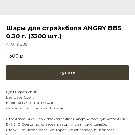
Шары для страйкбола ANGRY BBS
0.30 г. (3300 шт.)
ANGRY BBS
1 300
р.
купить
Цвет шара: Белый
Вес шара: 0.30 г.
В одной пачке: 1 кг. (3300 шт.)
Страна-производитель: Тайвань
Страйкбольные шары производителя Angry Airsoft диаметром 6 мм.
ВАЖНО Всегда использовать защиту глаз при стрельбе;
Вторичное использование шаров может повредить привод;