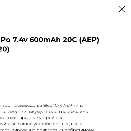
Po 7.4v 600mAh 20С (AEP)
20)
ятор производства BlueMAX AEP-типа
-полимерных аккумуляторов необходимо
ванные зарядные устройства,
ьзуйте зарядное устройство, шедшее в
о гарантированно приведёт к необратимому