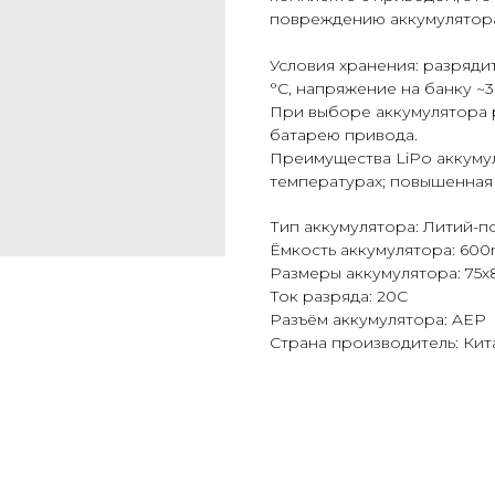
повреждению аккумулятор
Условия хранения: разряди
°C, напряжение на банку ~3
При выборе аккумулятора 
батарею привода.
Преимущества LiPo аккумул
температурах; повышенная 
Тип аккумулятора: Литий-п
Ёмкость аккумулятора: 60
Размеры аккумулятора: 75x
Ток разряда: 20C
Разъём аккумулятора: AEP
Страна производитель: Кит