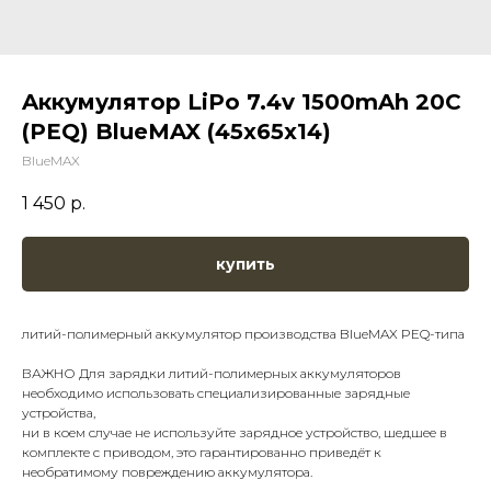
Aккумулятор LiPo 7.4v 1500mAh 20C
(PEQ) BlueMAX (45х65х14)
BlueMAX
1 450
р.
купить
литий-полимерный аккумулятор производства BlueMAX PEQ-типа
ВАЖНО Для зарядки литий-полимерных аккумуляторов
необходимо использовать специализированные зарядные
устройства,
ни в коем случае не используйте зарядное устройство, шедшее в
комплекте с приводом, это гарантированно приведёт к
необратимому повреждению аккумулятора.